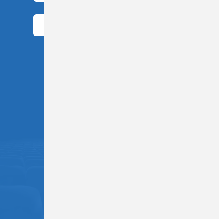
WOLFSBERG
Impressum
|
Datenschutz
Barrierefreiheit